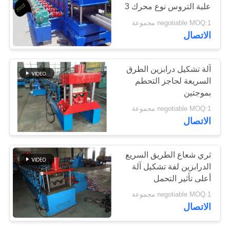
علبة التروس نوع محرك 3
مراحل
negotiable MOQ:1 مجموعة
الاتصال
آلة تشكيل درابزين الطرق
السريعة لحاجز التحطم
بموجتين
negotiable MOQ:1 مجموعة
الاتصال
ثري شعاع الطريق السريع
الدرابزين لفة تشكيل آلة
أعلى تأثير التحمل
negotiable MOQ:1 مجموعة
الاتصال