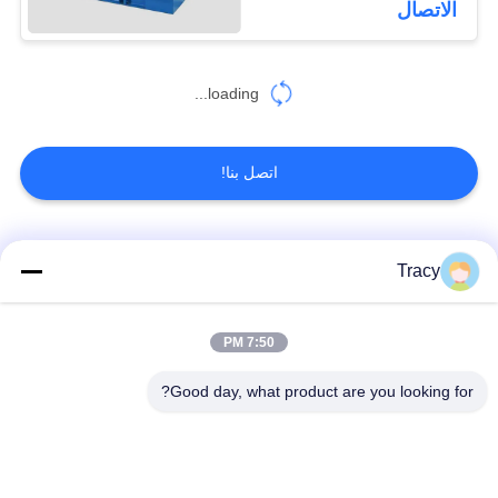
الاتصال
loading...
اتصل بنا!
فئات شعبية
جميع
Tracy
آلة تشكيل بالدلفنة
7:50 PM
آلة تشكيل السقف
لبلاط السقف
Good day, what product are you looking for?
آلة تشكيل الأنبوب
آلة تشكيل باب
السفلي
المصراع