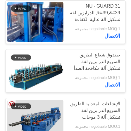
NU - GUARD 31
&#39;&#39; الدرابزين لفة
تشكيل آلة عالية الكفاءة
10- 15m / Min
negotiable MOQ:1 مجموعة
الاتصال
صندوق شعاع الطريق
السريع الدرابزين لفة
تشكيل آلة مكافحة الصدأ
طويل العمر الافتراضي
negotiable MOQ:1 مجموعة
الاتصال
الإنشاءات المعدنية الطريق
السريع الدرابزين لفة
تشكيل آلة 3 موجات
صندوق التروس
negotiable MOQ:1 مجموعة