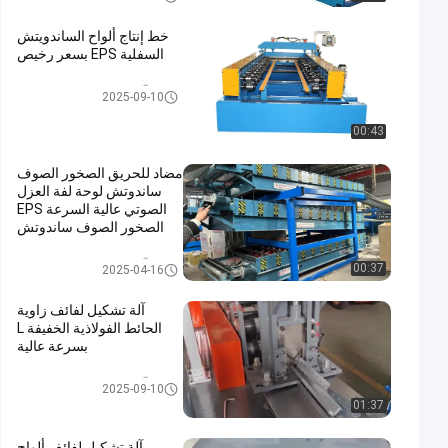
خط إنتاج ألواح الساندويتش
السفلية EPS بسعر رخيص
آلة تشكيل لوحة ساندويتش
2025-09-10
00:43
مضاد للحريق الصخور الصوف
ساندوتش لوحة لفة العزل
الصوتي عالية السرعة EPS
الصخور الصوف ساندوتش
سقف لوحة البلاط خط إنتاج
آلة تشكيل لوحة ساندويتش
00:37
2025-04-16
آلة تشكيل لفائف زاوية
الحائط الفولاذية الخفيفة L
بسرعة عالية
آلة تشكيل اللفاف والمسار
2025-09-10
01:37
آلة تشكيل لفائف ألواح