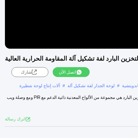
خزين البارد لفة تشكيل آلة المقاومة الحرارية العالية
اتصل الآن
شارك
ندويتشية
#
لوحة الجدار لفة تشكيل آلة
#
آلات إنتاج لوحة شطيرة
ساندويتش التخزين البارد الجدار لوحات ساندويتش لفة تشكيل آلة ألواح التخزين البارد هي مجموعة من الألواح المعدنية ذاتية الدعم مع PIR ومع وصلة ويب
اترك رسالة