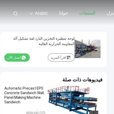
نزل
المنتجات
حولنا
Arabic
لوحة شطيرة التخزين البارد لفة تشكيل آلة
المقاومة الحرارية العالية
اقرأ المزيد
اتصل الآن
فيديوهات ذات صلة
Automatic Precast EPS
Concrete Sandwich Wall
Panel Making Machine
Sandwich
Panelproduction Line
آلة تشكيل لوحة ساندويتش
02:24
2026-04-17