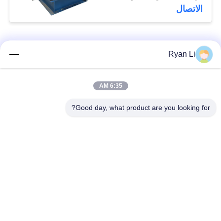
الاتصال
فئات شعبية
جميع
Ryan Li
آلة تشكيل بالدلفنة
6:35 AM
آلة تشكيل السقف
لبلاط السقف
Good day, what product are you looking for?
آلة تشكيل الأنبوب
آلة تشكيل باب
السفلي
المصراع
آلة تشكيل اللفاف
قطع لطول وتقطيع
والمسار
الخط
آلة تشكيل لفة طبقة
آلة تشكيل لوحة الحائط
مزدوجة