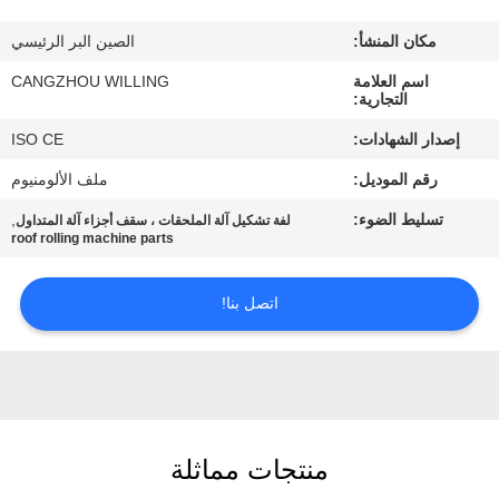
الجودة
مكان المنشأ:
الصين البر الرئيسي
خريطة
اسم العلامة
CANGZHOU WILLING
التجارية:
الموقع
إصدار الشهادات:
ISO CE
رقم الموديل:
ملف الألومنيوم
سياسة
تسليط الضوء:
,
لفة تشكيل آلة الملحقات ، سقف أجزاء آلة المتداول
الخصوصية
roof rolling machine parts
اتصل بنا!
منتجات مماثلة