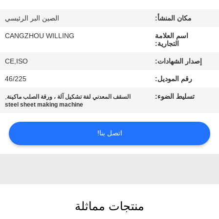
الجودة
مكان المنشأ:
الصين البر الرئيسي
خريطة
اسم العلامة
CANGZHOU WILLING
التجارية:
الموقع
إصدار الشهادات:
CE,ISO
رقم الموديل:
46/225
سياسة
تسليط الضوء:
,
السقف المعدني لفة تشكيل آلة ، ورقة الصلب ماكينة
الخصوصية
steel sheet making machine
اتصل بنا!
منتجات مماثلة