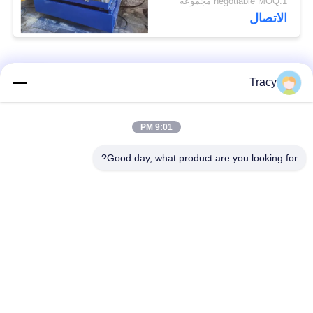
negotiable MOQ:1 مجموعة
الاتصال
فئات شعبية
جميع
Tracy
آلة تشكيل بالدلفنة
9:01 PM
آلة تشكيل السقف
لبلاط السقف
Good day, what product are you looking for?
آلة تشكيل الأنبوب
آلة تشكيل باب
السفلي
المصراع
آلة تشكيل اللفاف
قطع لطول وتقطيع
والمسار
الخط
آلة تشكيل لفة طبقة
آلة تشكيل لوحة الحائط
مزدوجة