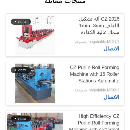
منتجات مماثلة
2026 CZ آلة تشكيل
اللفاف 1mm- 3mm
سمك عالية الكفاءة
negotiable MOQ:1 مجموعة
الاتصال
CZ Purlin Roll Forming
Machine with 16 Roller
Stations Automatic
Fixed-Length Cutting
negotiable MOQ:1 مجموعة
and Hydraulic Station
الاتصال
for High Efficiency
High Efficiency CZ
Purlin Roll Forming
Machine with 45# Steel