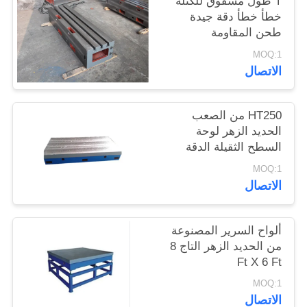
T طول مشقوق للكتلة
خطأ خطأ دقة جيدة
طحن المقاومة
MOQ:1
الاتصال
HT250 من الصعب
الحديد الزهر لوحة
السطح الثقيلة الدقة
لوحة السطح
MOQ:1
الاتصال
ألواح السرير المصنوعة
من الحديد الزهر التاج 8
Ft X 6 Ft
MOQ:1
الاتصال