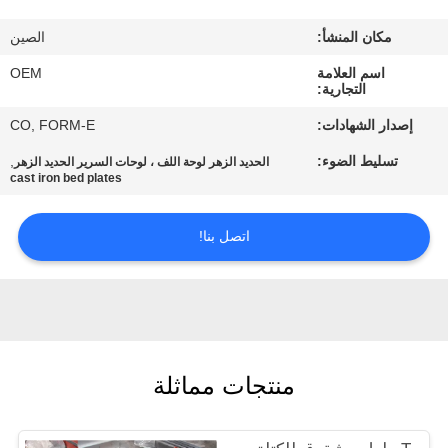
الجودة
مكان المنشأ:
الصين
خريطة
اسم العلامة
OEM
التجارية:
الموقع
إصدار الشهادات:
CO, FORM-E
تسليط الضوء:
,
الحديد الزهر لوحة اللف ، لوحات السرير الحديد الزهر
سياسة
cast iron bed plates
الخصوصية
اتصل بنا!
منتجات مماثلة