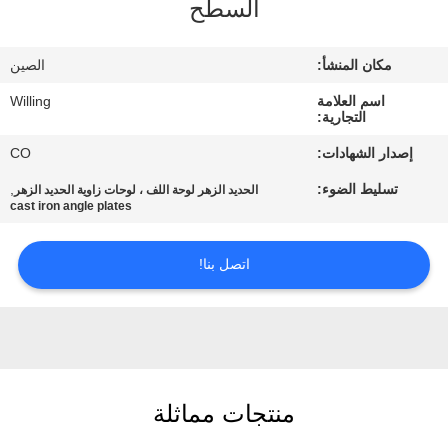
السطح
الجودة
مكان المنشأ:
الصين
خريطة
اسم العلامة
Willing
الموقع
التجارية:
إصدار الشهادات:
CO
سياسة
تسليط الضوء:
,
الحديد الزهر لوحة اللف ، لوحات زاوية الحديد الزهر
الخصوصية
cast iron angle plates
اتصل بنا!
منتجات مماثلة